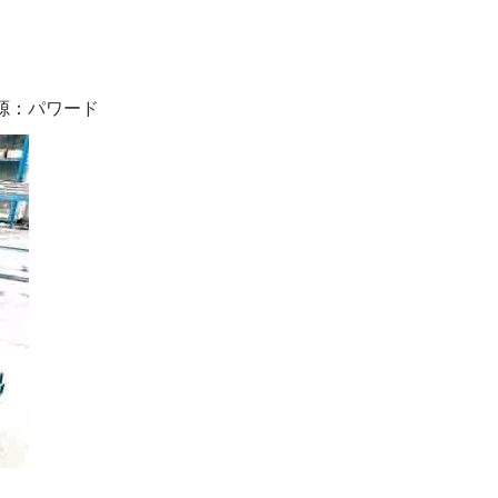
？
源：
パワード