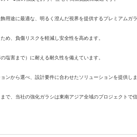
装飾用途に最適な、明るく澄んだ視界を提供するプレミアムガ
るため、負傷リスクを軽減し安全性を高めます。
岸の塩害まで）に耐える耐久性を備えています。
ションから選べ、設計要件に合わせたソリューションを提供し
ラまで、当社の強化ガラシは東南アジア全域のプロジェクトで
。