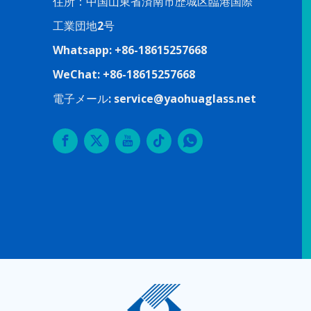
住所：中国山東省済南市歴城区臨港国際
工業団地2号
Whatsapp: +86-18615257668
WeChat: +86-18615257668
電子メール:
service@yaohuaglass.net