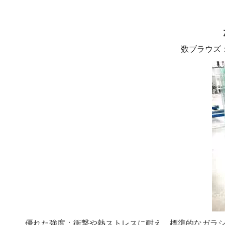
数ブラウズ
優れた強度：衝撃や熱ストレスに耐え、標準的なガラシ