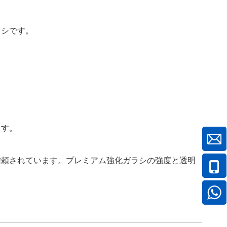
ラシです。
ます。
信頼されています。プレミアム強化ガラシの強度と透明