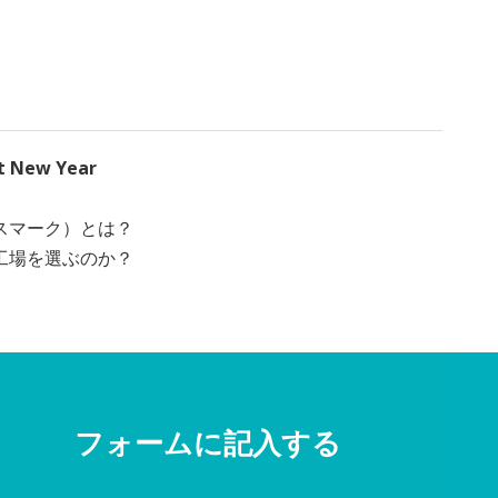
ht New Year
スマーク）とは？
工場を選ぶのか？
フォームに記入する