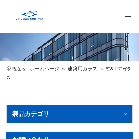
ホームページ
建築用ガラス
現在地:
»
»
窓&ドアガラ
ス
製品カテゴリ