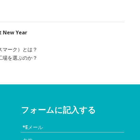
ht New Year
スマーク）とは？
工場を選ぶのか？
フォームに記入する