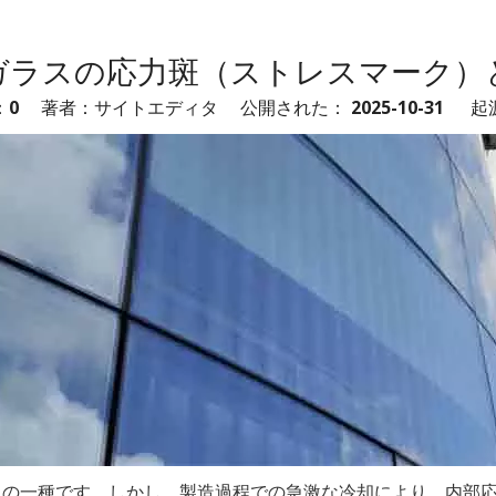
ガラスの応力斑（ストレスマーク）
：
0
著者：サイトエディタ 公開された： 2025-10-31 起
スの一種です。しかし、製造過程での急激な冷却により、内部