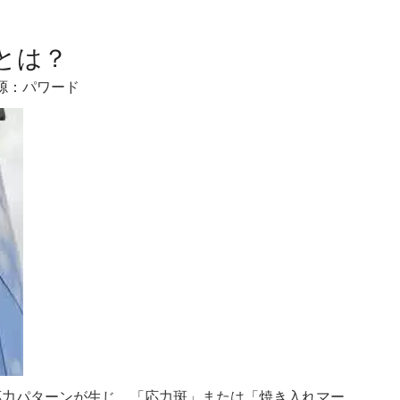
とは？
源：
パワード
応力パターンが生じ、「応力斑」または「焼き入れマー