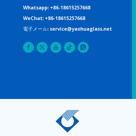
Whatsapp: +86-18615257668
WeChat: +86-18615257668
電子メール:
service@yaohuaglass.net