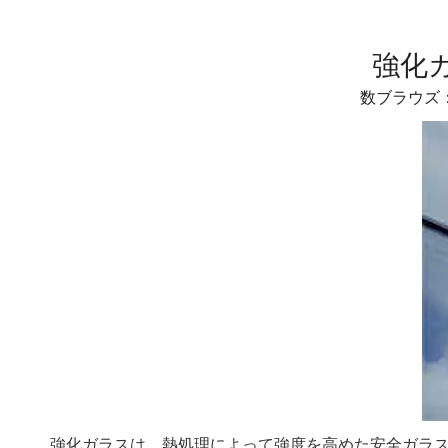
強化
数ブラウズ
強化ガラスは、熱処理によって強度を高めた安全ガラ