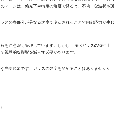
らのマークは、偏光下や特定の角度で見ると、不均一な波状や
ラスの各部分が異なる速度で冷却されることで内部応力が生じ
工程を注意深く管理しています。しかし、強化ガラスの特性上
して視覚的な影響を減らす必要があります。
害な光学現象です。ガラスの強度を弱めることはありませんが