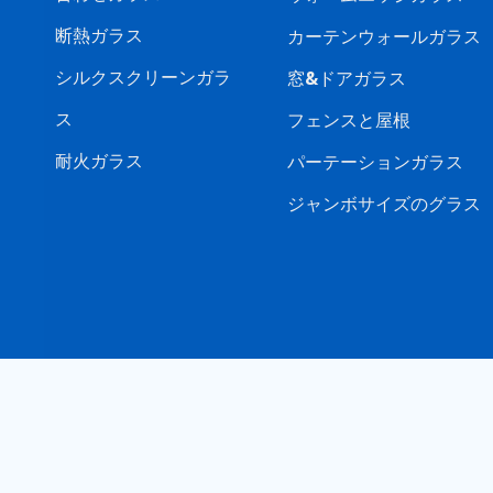
断熱ガラス
カーテンウォールガラス
シルクスクリーンガラ
窓&ドアガラス
ス
フェンスと屋根
耐火ガラス
パーテーションガラス
ジャンボサイズのグラス