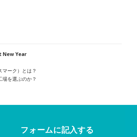
ht New Year
スマーク）とは？
工場を選ぶのか？
フォームに記入する