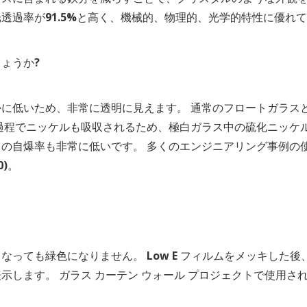
透過率が91.5%と高く、機械的、物理的、光学的特性に優れ
ょうか?
に低いため、非常に透明に見えます。 通常のフロートガラス
過程でニッケルも吸収されるため、極白ガラス中の硫化ニッケ
の自爆率も非常に低いです。 多くのエンジニアリング事例の
0)。
ても緑色になりません。 Low E フィルムをメッキした後、
示します。 ガラス カーテン ウォール プロジェクトで使用