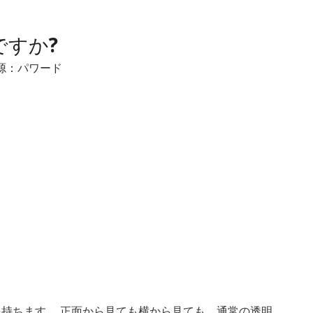
すか?
源：
パワード
持ちます。 正面から見ても横から見ても、通常の透明