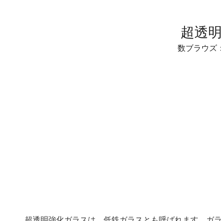
超透
数ブラウズ
超透明強化ガラスは、低鉄ガラスとも呼ばれます。ガラ