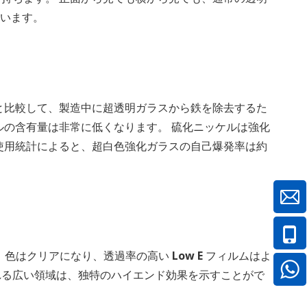
ています。
と比較して、製造中に超透明ガラスから鉄を除去するた
ルの含有量は非常に低くなります。 硫化ニッケルは強化
使用統計によると、超白色強化ガラスの自己爆発率は約
色はクリアになり、透過率の高い Low E フィルムはよ
される広い領域は、独特のハイエンド効果を示すことがで